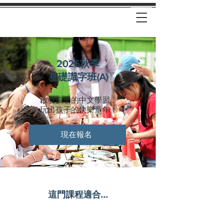
2026秋季
基礎識字班(A)
啟發孩子的中文學習，
玩出孩子的快樂童年！
現在報名
這門課程適合...