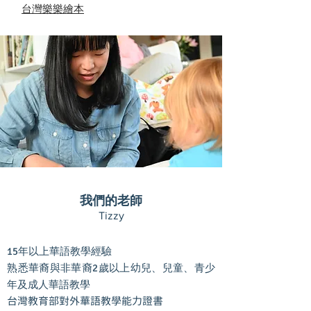
台灣樂樂繪本
我們的老師
Tizzy
15年以上華語教學經驗
​熟悉華裔與非華裔2歲以上幼兒、兒童、青少
年及成人華語教學
台灣教育部對外華語教學能力證書