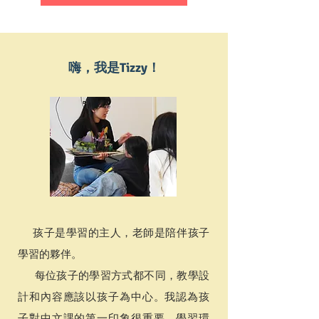
嗨，我是Tizzy！
孩子是學習的主人
，老師是陪伴孩子
學習的夥伴。
每位孩子的學習方式都不同，教學設
計和內容應該以孩子為中心。我認為孩
子對中文課的第一印象很重要，學習環