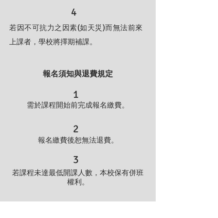
4
若因不可抗力之因素(如天災)而無法前來
上課者，學校將擇期補課。
報名須知與退費規定
1
需於課程開始前完成報名繳費。
2
報名繳費後恕無法退費。
3
若課程未達最低開課人數，本校保有併班
權利。