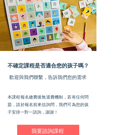
​不確定課程是否適合您的孩子嗎？
​歡迎與我們聯繫，告訴我們您的需求
本課程報名繳費後無退費機制，若有任何問
題，請於報名前來信詢問，我們可為您的孩
子安排一對一諮詢，謝謝！
我要諮詢課程