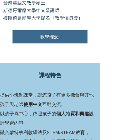
台灣華語文教學碩士
斯德哥爾摩大學中文系講師
獲斯德哥爾摩大學提名「教學優良獎」
教學理念
課程特色
提供小班制課堂，讓您孩子有更多機會與其他
孩子與老師
使用中文
互動交流。
以孩子為中心，依照孩子的
個人特質和興趣
設
計學習內容。
融合蒙特梭利教學法及
STEM/STEAM
教育，