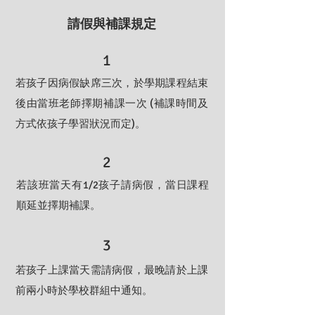
請假與補課規定
1
若孩子因病假缺席三次，於學期課程結束
後由當班老師擇期補課一次 (補課時間及
方式依孩子學習狀況而定)。
2
若該班當天有1/2孩子請病假，當日課程
順延並擇期補課。
3
若孩子上課當天需請病假，最晚請於上課
前兩小時於學校群組中通知。