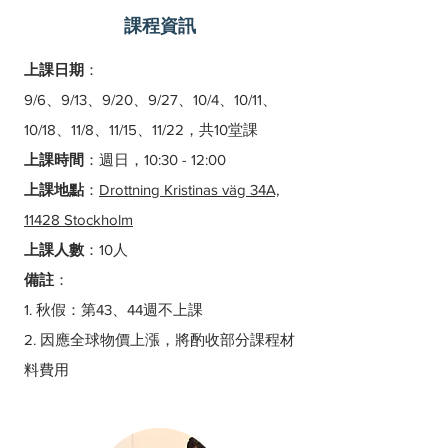
課程資訊
上課日期
：
9/6、9/13、9/20、9/27、10/4、10/11、
10/18、11/8、11/15、11/22，共10堂課
上課時間
：週日，
10:30 - 12:00
上課地點
：
Drottning Kristinas väg 34A,
11428 Stockholm
上課人數
：10人
備註
：
1. 秋假
：第43、44
週不上課
2. 因應全球物價上漲，將酌收部分課程材
料費用