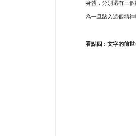
身體，分別還有三個
為一旦踏入這個精神
看點四：文字的前世