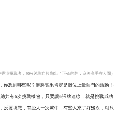
位香港挑戰者，90%純靠自摸翻出了正確的牌，麻將高手在人間
，你想到哪些呢？麻將賓果肯定是攤位上最熱門的活動！
，總共有6次挑戰機會，只要讓6張牌連線，就是挑戰成
，反覆挑戰，有些人一次就中，有些人來了好幾次，就只