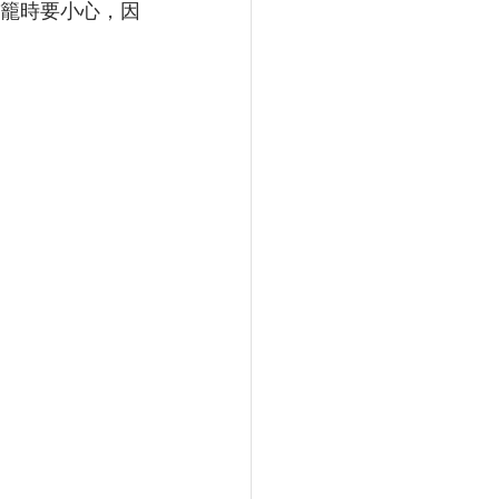
籠時要小心，因