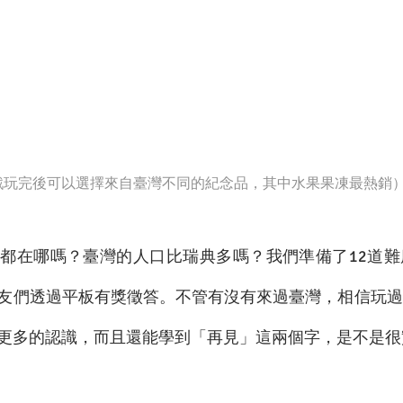
戲玩完後可以選擇來自臺灣不同的紀念品，其中水果果凍最熱銷
都在哪嗎？臺灣的人口比瑞典多嗎？我們準備了12道難
友們透過平板有獎徵答。不管有沒有來過臺灣，相信玩過
更多的認識，而且還能學到「再見」這兩個字，是不是很