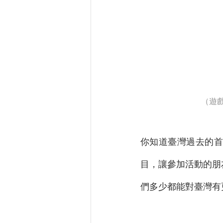
（遊
你知道臺灣過去的首
目，讓參加活動的朋
們多少都能對臺灣有