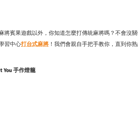
麻將賓果遊戲以外，你知道怎麼打傳統麻將嗎？不會沒關
學習中心
打台式麻將
！
我們會親自手把手教你，直到你熟
t You 手作燈籠