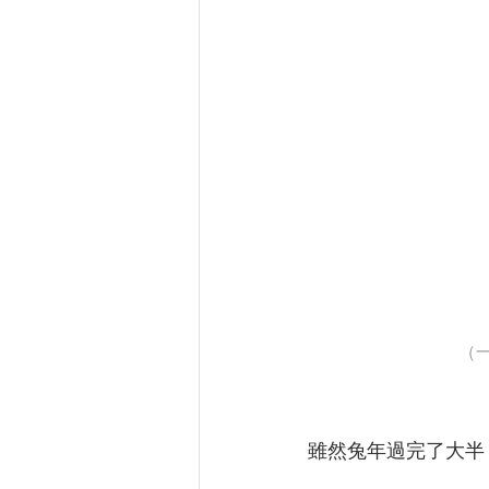
（
雖然兔年過完了大半