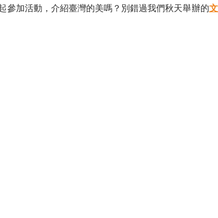
起參加活動，介紹臺灣的美嗎？別錯過我們秋天舉辦的
文