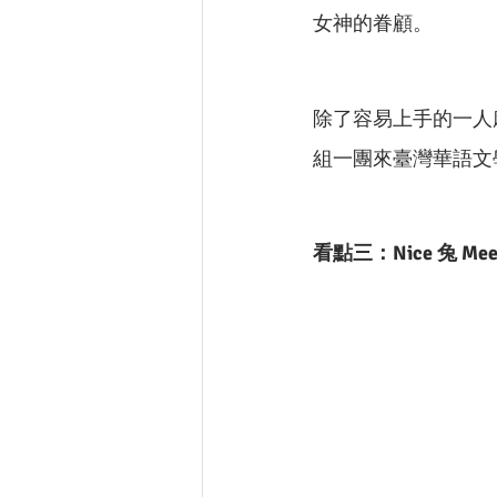
女神的眷顧。
除了容易上手的一人
組一團來臺灣華語文
看點三：Nice 兔 Mee