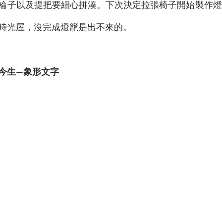
輪子以及提把要細心拼湊。下次決定拉張椅子開始製作燈
時光屋，沒完成燈籠是出不來的。
今生—象形文字