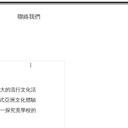
聯絡我們
大的流行文化活
及各式亞洲文化體驗
一探究竟學校的