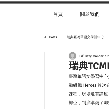
首頁
關於我們
All Posts
瑞典臺灣華語文學習中心
Lil' Tizzy Mandarin
瑞典TC
臺灣華語文學習中心
動組織 Heroes 
課程，現場還有講座
攤位，到底準備了哪