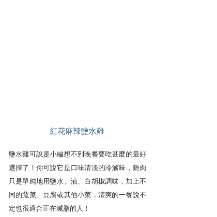
紅花麻辣鹽水雞
鹽水雞可說是小編想不到晚餐要吃甚麼的最好
選擇了！你可說它是口味清淡的冷滷味，雞肉
只是單純地用鹽水、油、白胡椒調味，加上不
同的蔬菜、豆腐或其他小菜，清爽的一餐說不
定也很適合正在減脂的人！