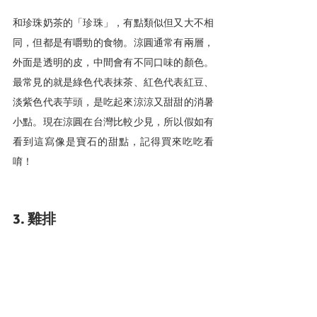
和珍珠奶茶的「珍珠」，有點類似但又大不相
同，但都是有嚼勁的食物。涼圓通常有兩層，
外面是透明的皮，中間會有不同口味的顏色。
最常見的就是綠色代表抹茶、紅色代表紅豆、
淡紫色代表芋頭，是吃起來涼涼又甜甜的消暑
小點。現在涼圓在台灣比較少見，所以假如有
看到這寫像是寶石的甜點，記得買來吃吃看
唷！
3. 雞排