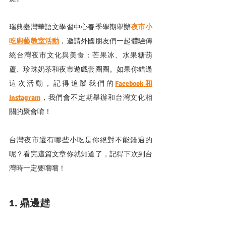
瑞典臺灣華語文學習中心春季學期舉辦
夜市小
吃廚藝教室活動
，邀請外國朋友們一起體驗傳
統台灣夜市文化與美食：芒果冰、水果糖葫
蘆、珍珠奶茶和夜市遊戲套圈圈。如果你錯過
這次活動，記得追蹤我們的
Facebook
和
Instagram
，我們會不定期舉辦和台灣文化相
關的聚會唷！
台灣夜市還有哪些小吃是你絕對不能錯過的
呢？看完這篇文章你就知道了，記得下次到台
灣時一定要嚐嚐！
1. 鼎邊趖